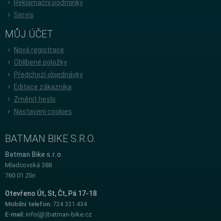
Reklamační podmínky
Servis
MŮJ ÚČET
Nová registrace
Oblíbené položky
Předchozí objednávky
Editace zákazníka
Změnit heslo
Nastavení cookies
BATMAN BIKE S.R.O.
Batman Bike s.r.o.
Mladcovská 388
760 01 Zlín
Otevřeno Út, St, Čt, Pá 17-18
Mobilní telefon:
724 321 434
E-mail:
info(@)batman-bike.cz