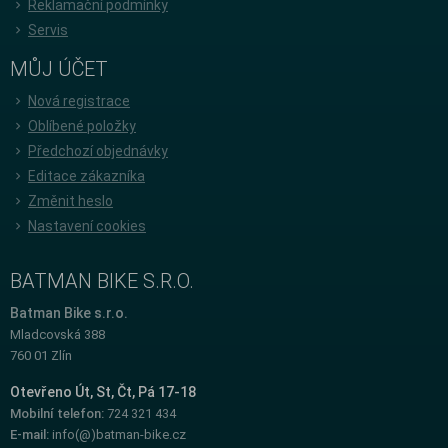
Reklamační podmínky
Servis
MŮJ ÚČET
Nová registrace
Oblíbené položky
Předchozí objednávky
Editace zákazníka
Změnit heslo
Nastavení cookies
BATMAN BIKE S.R.O.
Batman Bike s.r.o.
Mladcovská 388
760 01 Zlín
Otevřeno Út, St, Čt, Pá 17-18
Mobilní telefon:
724 321 434
E-mail:
info(@)batman-bike.cz