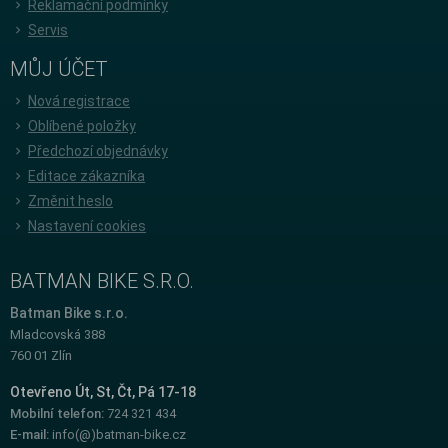
Reklamační podmínky
Servis
MŮJ ÚČET
Nová registrace
Oblíbené položky
Předchozí objednávky
Editace zákazníka
Změnit heslo
Nastavení cookies
BATMAN BIKE S.R.O.
Batman Bike s.r.o.
Mladcovská 388
760 01 Zlín
Otevřeno Út, St, Čt, Pá 17-18
Mobilní telefon:
724 321 434
E-mail:
info(@)batman-bike.cz