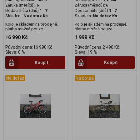
Záruka (měsíců):
6
Záruka (měsíců):
6
Dodací lhůta (dnů) 1 -
7
Dodací lhůta (dnů) 1 -
7
Skladem:
Na dotaz Ks
Skladem:
Na dotaz Ks
Kolo je skladem na prodejně,
Kolo je skladem na prodejně,
platba možná pouze...
platba možná pouze...
16 990 Kč
1 999 Kč
Původní cena:16 990 Kč
Původní cena:2 490 Kč
Sleva: 0 %
Sleva: 19 %
Koupit
Koupit
Na dotaz
Na dotaz