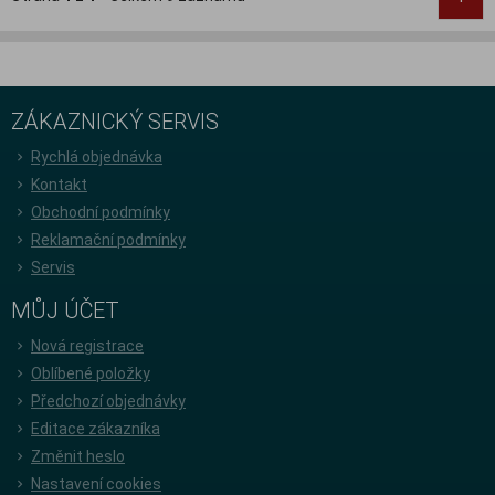
ZÁKAZNICKÝ SERVIS
Rychlá objednávka
Kontakt
Obchodní podmínky
Reklamační podmínky
Servis
MŮJ ÚČET
Nová registrace
Oblíbené položky
Předchozí objednávky
Editace zákazníka
Změnit heslo
Nastavení cookies