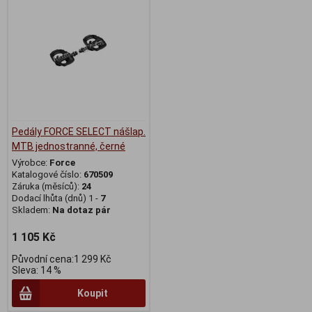
Pedály FORCE SELECT nášlap.
MTB jednostranné, černé
Výrobce:
Force
Katalogové číslo:
670509
Záruka (měsíců):
24
Dodací lhůta (dnů) 1 -
7
Skladem:
Na dotaz pár
1 105 Kč
Původní cena:1 299 Kč
Sleva: 14 %
Koupit