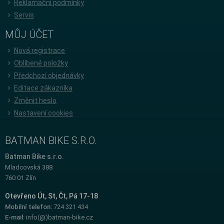
Reklamační podmínky
Servis
MŮJ ÚČET
Nová registrace
Oblíbené položky
Předchozí objednávky
Editace zákazníka
Změnit heslo
Nastavení cookies
BATMAN BIKE S.R.O.
Batman Bike s.r.o.
Mladcovská 388
760 01 Zlín
Otevřeno Út, St, Čt, Pá 17-18
Mobilní telefon:
724 321 434
E-mail:
info(@)batman-bike.cz