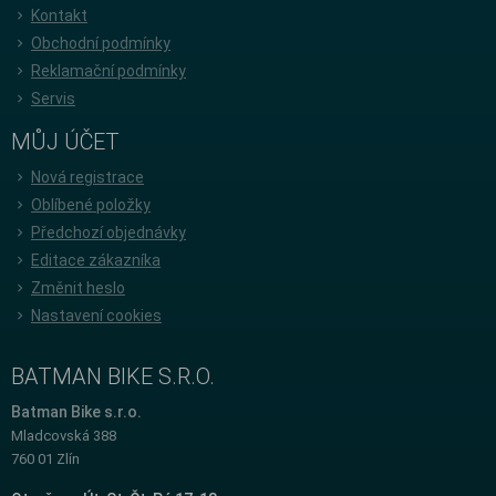
Kontakt
Obchodní podmínky
Reklamační podmínky
Servis
MŮJ ÚČET
Nová registrace
Oblíbené položky
Předchozí objednávky
Editace zákazníka
Změnit heslo
Nastavení cookies
BATMAN BIKE S.R.O.
Batman Bike s.r.o.
Mladcovská 388
760 01 Zlín