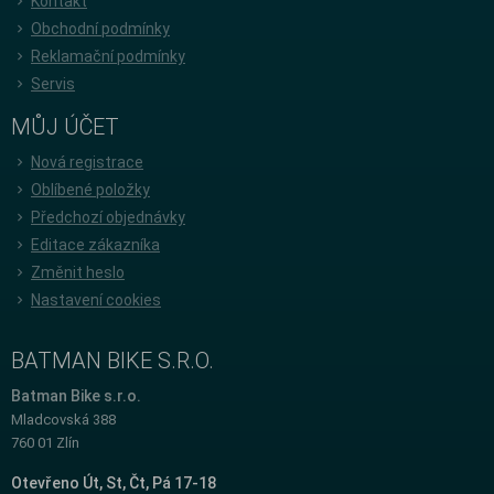
Kontakt
Obchodní podmínky
Reklamační podmínky
Servis
MŮJ ÚČET
Nová registrace
Oblíbené položky
Předchozí objednávky
Editace zákazníka
Změnit heslo
Nastavení cookies
BATMAN BIKE S.R.O.
Batman Bike s.r.o.
Mladcovská 388
760 01 Zlín
Otevřeno Út, St, Čt, Pá 17-18