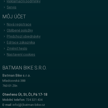
Reklamační podmínky
Servis
MŮJ ÚČET
Nová registrace
Oblíbené položky
Předchozí objednávky
Editace zákazníka
Změnit heslo
Nastavení cookies
BATMAN BIKE S.R.O.
Batman Bike s.r.o.
Mladcovská 388
760 01 Zlín
Otevřeno Út, St, Čt, Pá 17-18
Mobilní telefon:
724 321 434
E-mail:
info(@)batman-bike.cz