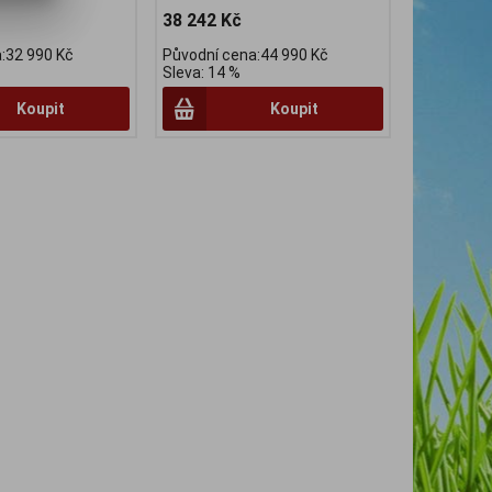
38 242 Kč
:32 990 Kč
Původní cena:44 990 Kč
Sleva: 14 %
Koupit
Koupit