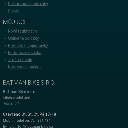
Reklamační podmínky
Servis
MŮJ ÚČET
Nová registrace
Oblíbené položky
Předchozí objednávky
Editace zákazníka
Změnit heslo
Nastavení cookies
BATMAN BIKE S.R.O.
Batman Bike s.r.o.
Mladcovská 388
760 01 Zlín
Otevřeno Út, St, Čt, Pá 17-18
Mobilní telefon:
724 321 434
E-mail:
info(@)batman-bike.cz