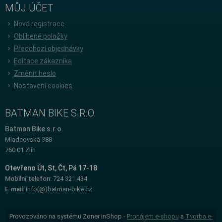
MŮJ ÚČET
Nová registrace
Oblíbené položky
Předchozí objednávky
Editace zákazníka
Změnit heslo
Nastavení cookies
BATMAN BIKE S.R.O.
Batman Bike s.r.o.
Mladcovská 388
760 01 Zlín
Otevřeno Út, St, Čt, Pá 17-18
Mobilní telefon:
724 321 434
E-mail:
info(@)batman-bike.cz
Provozováno na systému Zoner inShop -
Pronájem e-shopu
a
Tvorba e-