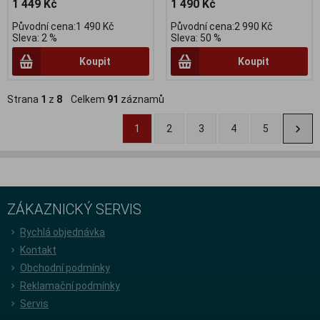
1 449 Kč
1 490 Kč
Původní cena:1 490 Kč
Původní cena:2 990 Kč
Sleva: 2 %
Sleva: 50 %
Koupit
Koupit
Strana
1
z
8
Celkem
91
záznamů
1
2
3
4
5
ZÁKAZNICKÝ SERVIS
Rychlá objednávka
Kontakt
Obchodní podmínky
Reklamační podmínky
Servis