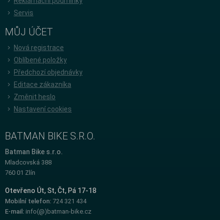
Reklamační podmínky
Servis
MŮJ ÚČET
Nová registrace
Oblíbené položky
Předchozí objednávky
Editace zákazníka
Změnit heslo
Nastavení cookies
BATMAN BIKE S.R.O.
Batman Bike s.r.o.
Mladcovská 388
760 01 Zlín
Otevřeno Út, St, Čt, Pá 17-18
Mobilní telefon:
724 321 434
E-mail:
info(@)batman-bike.cz