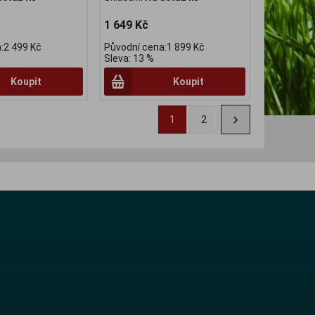
1 649 Kč
:2 499 Kč
Původní cena:1 899 Kč
Sleva: 13 %
Koupit
Koupit
1
2