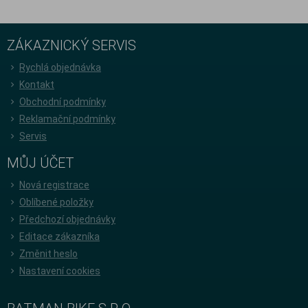
ZÁKAZNICKÝ SERVIS
Rychlá objednávka
Kontakt
Obchodní podmínky
Reklamační podmínky
Servis
MŮJ ÚČET
Nová registrace
Oblíbené položky
Předchozí objednávky
Editace zákazníka
Změnit heslo
Nastavení cookies