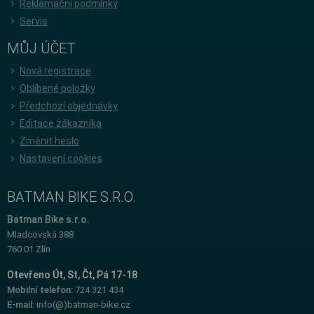
Reklamační podmínky
Servis
MŮJ ÚČET
Nová registrace
Oblíbené položky
Předchozí objednávky
Editace zákazníka
Změnit heslo
Nastavení cookies
BATMAN BIKE S.R.O.
Batman Bike s.r.o.
Mladcovská 388
760 01 Zlín
Otevřeno Út, St, Čt, Pá 17-18
Mobilní telefon:
724 321 434
E-mail:
info(@)batman-bike.cz