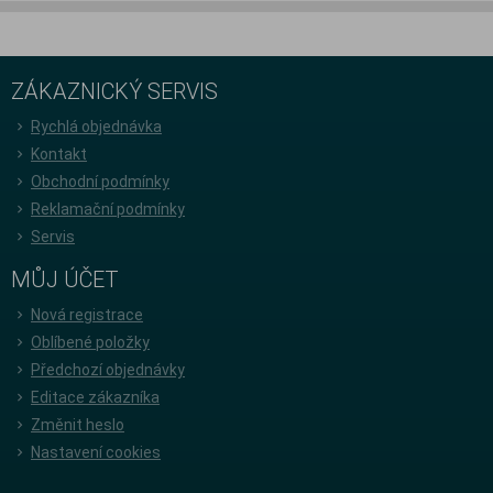
ZÁKAZNICKÝ SERVIS
Rychlá objednávka
Kontakt
Obchodní podmínky
Reklamační podmínky
Servis
MŮJ ÚČET
Nová registrace
Oblíbené položky
Předchozí objednávky
Editace zákazníka
Změnit heslo
Nastavení cookies